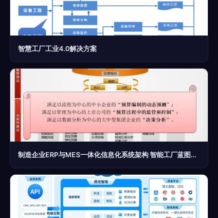
智慧工厂工业4.0解决方案
制造企业ERP与MES一体化信息化系统架构 智能工厂蓝图解决方案