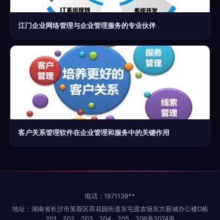
江门企业网络管理与企业管理服务的专业伙伴
客户关系管理软件在企业管理和服务中的关键作用
电话：1871139**
地址：湖南省长沙市芙蓉区荷花园街道东屯渡农场东方新城办公楼D栋
201、202、203、204、205、206号2074房