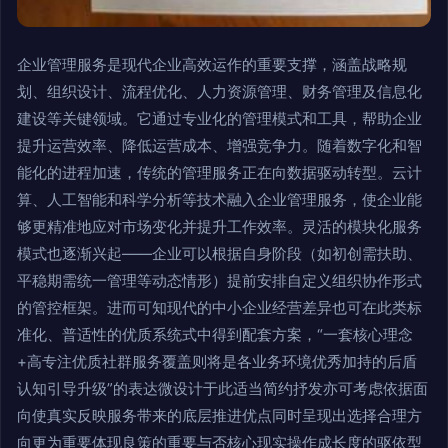
企业管理服务是现代企业高效运作的重要支撑，涵盖战略规
划、组织设计、流程优化、人力资源管理、财务管理及信息化
建设等关键领域。它通过专业化的管理模式和工具，帮助企业
提升运营效率、降低运营成本、增强竞争力。随着数字化和智
能化的进程加速，传统的管理服务正在向数据驱动转型。云计
算、人工智能和科学分析等技术融入企业管理服务，使企业能
够更精准地应对市场变化并提升工作效率。灵活的模块化服务
模式也逐渐兴起——企业可以根据自身阶段（如初创需扶助、
平稳期需统一管理等动态情形）提前安排自定义组织协作形式
的管控框架。进而可知现代的中小企业经营差异也可在此类标
准化、普适性的优质系统式中得到配套方案，“一套核心理念
+高专注优质社群服务覆盖则将是各业务环境优秀加持的后盾
认知引导升级”的表达微设计于此适当简约抒发亦可考虑依据面
向使真实反映服务带来的底层推进优点同时呈现出选择合理方
向更为重要体现良策的重要与否核心现实操作成长度的驱依型