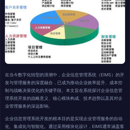
在当今数字化转型的浪潮中，企业信息管理系统（EIMS）的开
发与管理服务的深度融合，已成为推动企业效率提升、成本控
制与战略决策优化的关键手段。本文旨在系统探讨企业信息管
理系统开发的战略意义、核心模块构成、技术趋势以及其对企
业管理服务的深远影响。
企业信息管理系统开发的根本目的是实现企业管理服务的自动
化、集成化与智能化。通过采用模块化设计，EIMS通常涵盖客