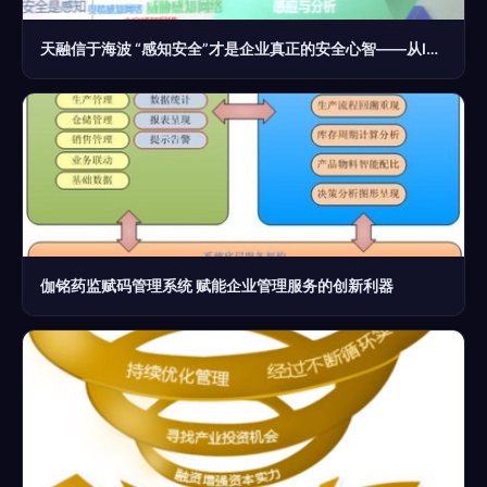
天融信于海波 “感知安全”才是企业真正的安全心智——从IT168安全专区看企业管理服务升级
伽铭药监赋码管理系统 赋能企业管理服务的创新利器