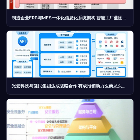
制造企业ERP与MES一体化信息化系统架构 智能工厂蓝图解决方案
光云科技与健民集团达成战略合作 有成报销助力医药龙头财务数字化升级