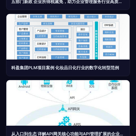
五部门新政 企业所得税减免，助力企业管理服务行业高质量发展
科盈集团PLM项目案例 化妆品日化行业的数字化转型范例
从入口到生态 详解API网关核心功能与API管理扩展的企业服务路径