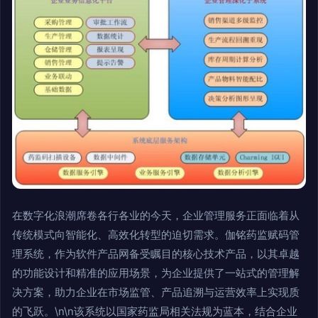
在数字化浪潮席卷各行各业的今天，企业管理服务正面临着从
传统模式向智能化、高效化转型的迫切需求。伽铭药监赋码管
理系统，作为软件产品网备受瞩目的核心技术产品，以其卓越
的功能设计和精准的应用场景，为企业提供了一站式的管理解
决方案，助力企业在市场监管、产品追溯与运营效率上实现质
的飞跃。\n\n该系统以国家药监局相关法规为蓝本，结合企业