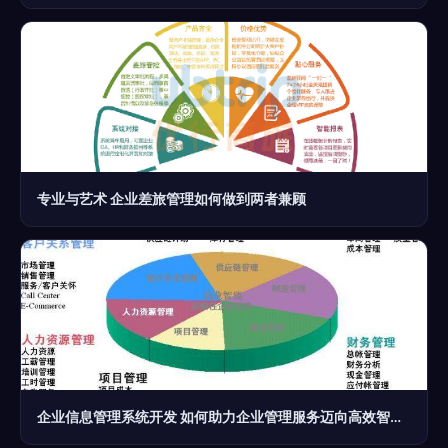
专业与艺术 企业差旅管理如何做到两者兼顾
企业信息管理系统开发 如何助力企业管理服务迈向高效智能化？