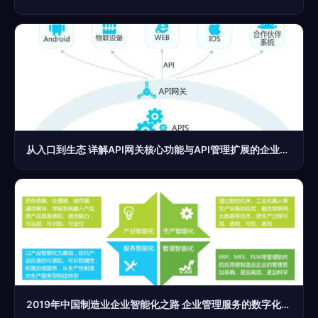
从入口到生态 详解API网关核心功能与API管理扩展的企业服务路径
2019年中国制造业企业智能化之路 企业管理服务的数字化赋能与进化