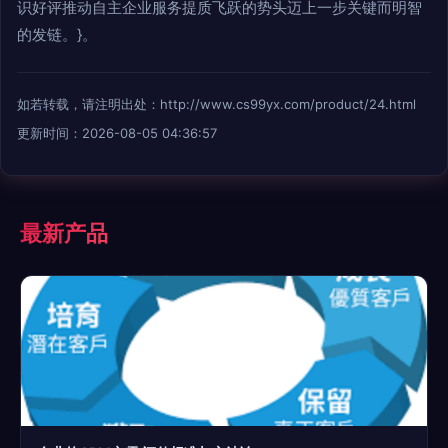
识好评推动自主企业服务提质飞跃的势头迈上一步关键而明智
的发链。}。
如若转载，请注明出处：http://www.cs99yx.com/product/24.html
更新时间：2026-08-05 04:36:57
最新产品